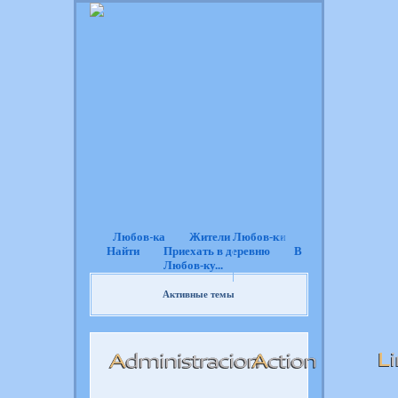
Любов-ка
Жители Любов-ки
Найти
Приехать в деревню
В
Любов-ку...
Активные темы