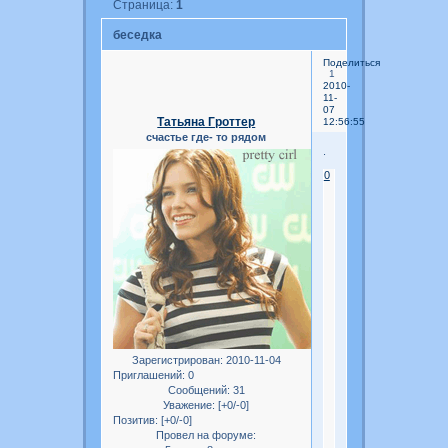
Страница:
1
беседка
Поделиться
1
2010-
11-
07
Татьяна Гроттер
12:56:55
счастье где- то рядом
.
0
Зарегистрирован
: 2010-11-04
Приглашений:
0
Сообщений:
31
Уважение:
[+0/-0]
Позитив:
[+0/-0]
Провел на форуме: