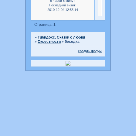
5 часов 8 минут
Последний визит:
2010-12-04 12:55:14
Страница:
1
»
Тибидохс. Сказки о любви
»
Окрестности
»
беседка
создать форум